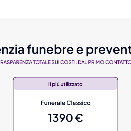
nzia funebre e prevent
TRASPARENZA TOTALE SUI COSTI, DAL PRIMO CONTATTO
Il più utilizzato
Funerale Classico
1390 €