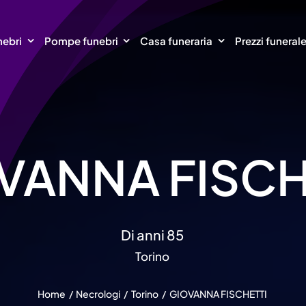
nebri
Pompe funebri
Casa funeraria
Prezzi funeral
VANNA FISCH
Di anni 85
Torino
Home
Necrologi
Torino
GIOVANNA FISCHETTI