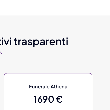
ivi trasparenti
.
Funerale Athena
1690 €