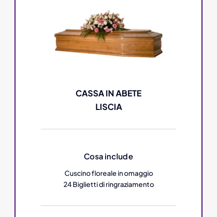
CASSA IN ABETE
LISCIA
Cosa include
Cuscino floreale in omaggio
24 Biglietti di ringraziamento