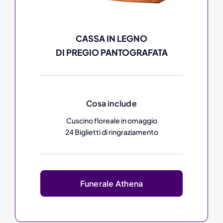
CASSA IN LEGNO
DI PREGIO PANTOGRAFATA
Cosa include
Cuscino floreale in omaggio
24 Biglietti di ringraziamento
Funerale Athena