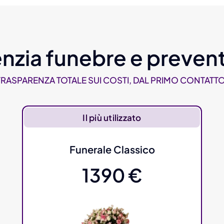
nzia funebre e prevent
TRASPARENZA TOTALE SUI COSTI, DAL PRIMO CONTATTO
Il più utilizzato
Funerale Classico
1390 €