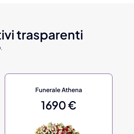
ivi trasparenti
.
Funerale Athena
1690 €