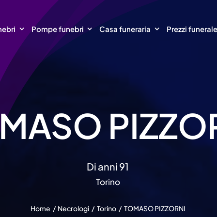
nebri
Pompe funebri
Casa funeraria
Prezzi funeral
MASO PIZZO
Di anni 91
Torino
Home
Necrologi
Torino
TOMASO PIZZORNI