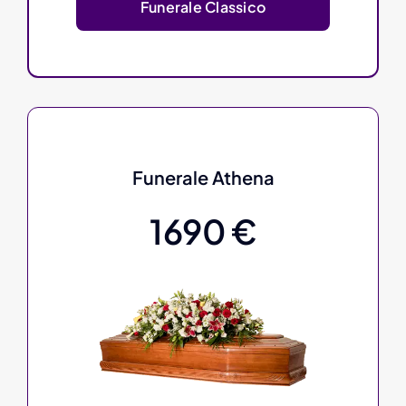
Funerale Classico
Funerale Athena
1690 €