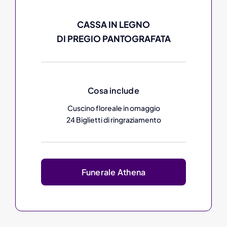
CASSA IN LEGNO
DI PREGIO PANTOGRAFATA
Cosa include
Cuscino floreale in omaggio
24 Biglietti di ringraziamento
Funerale Athena