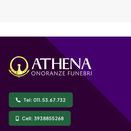
Tel: 011.53.67.732
Cell: 3938855268