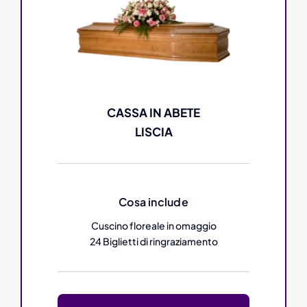
CASSA IN ABETE
LISCIA
Cosa include
Cuscino floreale in omaggio
24 Biglietti di ringraziamento