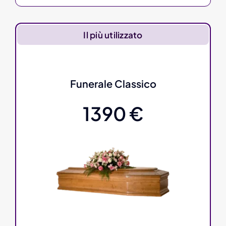
Il più utilizzato
Funerale Classico
1390 €