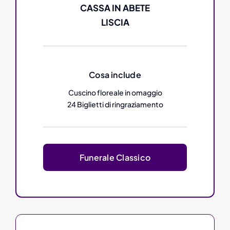
CASSA IN ABETE
LISCIA
Cosa include
Cuscino floreale in omaggio
24 Biglietti di ringraziamento
Funerale Classico