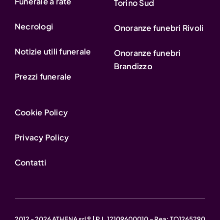
Funerale a rate
Torino Sud
Necrologi
Onoranze funebri Rivoli
Notizie utili funerale
Onoranze funebri
Brandizzo
Prezzi funerale
Cookie Policy
Privacy Policy
Contatti
2012 - 2026 ATHENA srl ® | P.I. 12109600010 – Rea: TO1265290