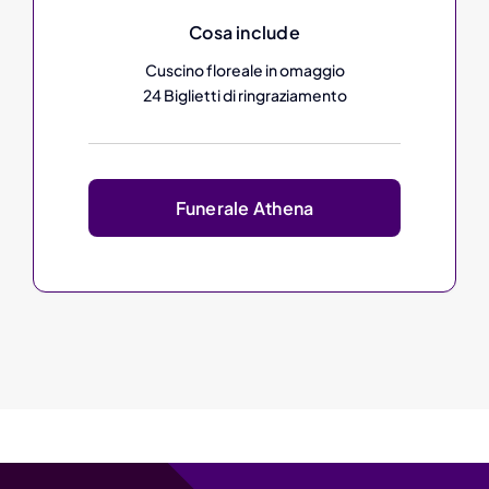
Cosa include
Cuscino floreale in omaggio
24 Biglietti di ringraziamento
Funerale Athena