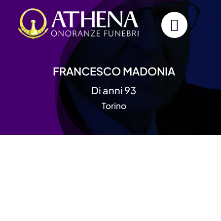
Skip
to
content
FRANCESCO MADONIA
Di anni 93
Torino