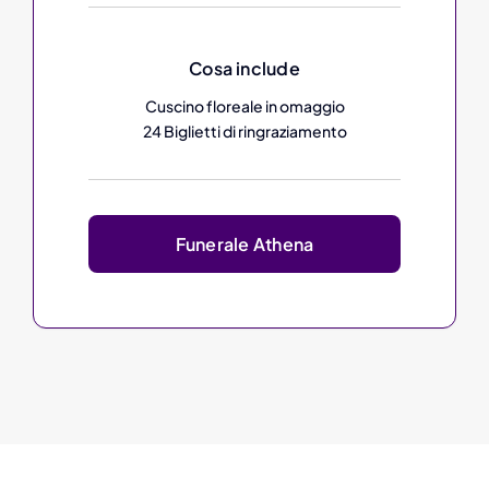
Cosa include
Cuscino floreale in omaggio
24 Biglietti di ringraziamento
Funerale Athena