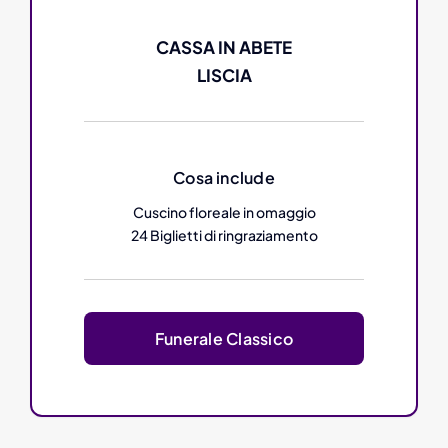
CASSA IN ABETE
LISCIA
Cosa include
Cuscino floreale in omaggio
24 Biglietti di ringraziamento
Funerale Classico