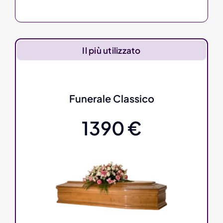
Il più utilizzato
Funerale Classico
1390 €