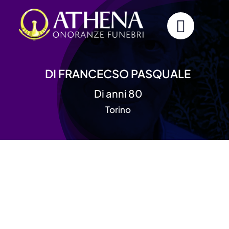
Skip
to
content
DI FRANCECSO PASQUALE
Di anni 80
Torino