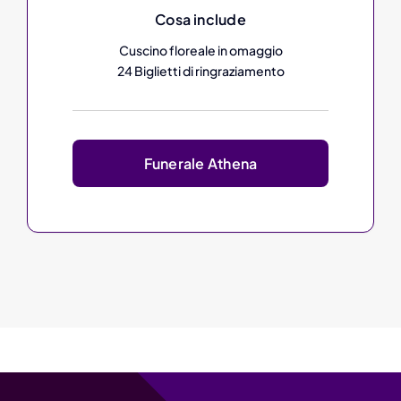
Cosa include
Cuscino floreale in omaggio
24 Biglietti di ringraziamento
Funerale Athena