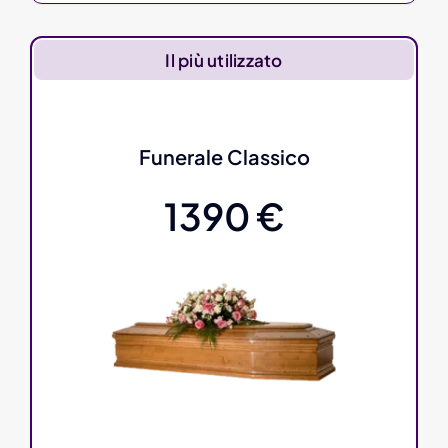
Il più utilizzato
Funerale Classico
1390 €