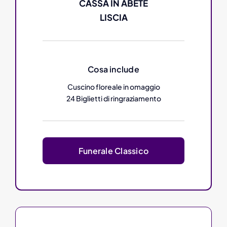
CASSA IN ABETE
LISCIA
Cosa include
Cuscino floreale in omaggio
24 Biglietti di ringraziamento
Funerale Classico