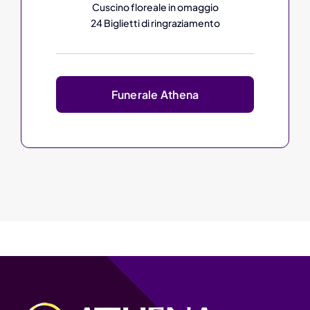
Cuscino floreale in omaggio
24 Biglietti di ringraziamento
Funerale Athena