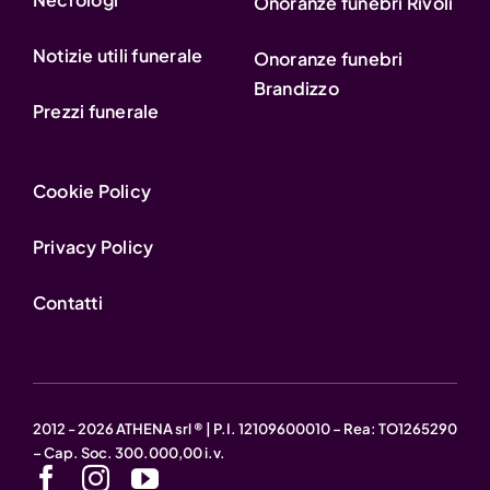
Onoranze funebri Rivoli
Notizie utili funerale
Onoranze funebri
Brandizzo
Prezzi funerale
Cookie Policy
Privacy Policy
Contatti
2012 - 2026 ATHENA srl ® | P.I. 12109600010 – Rea: TO1265290
– Cap. Soc. 300.000,00 i.v.