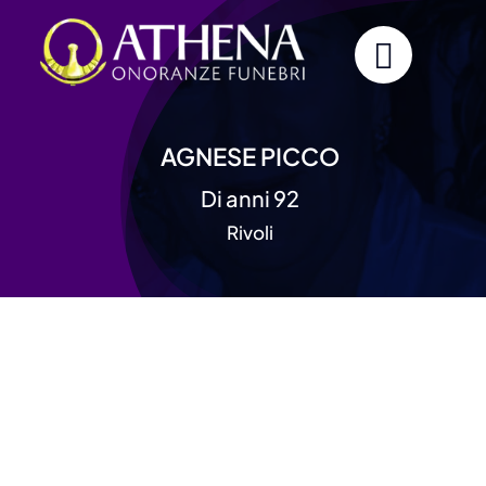
Skip
to
content
AGNESE PICCO
Di anni 92
Rivoli