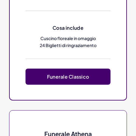
Cosa include
Cuscino floreale in omaggio
24 Biglietti di ringraziamento
Funerale Classico
Funerale Athena