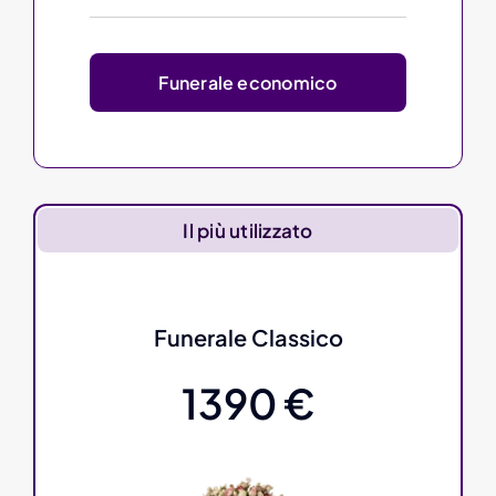
Funerale economico
Il più utilizzato
Funerale Classico
1390 €