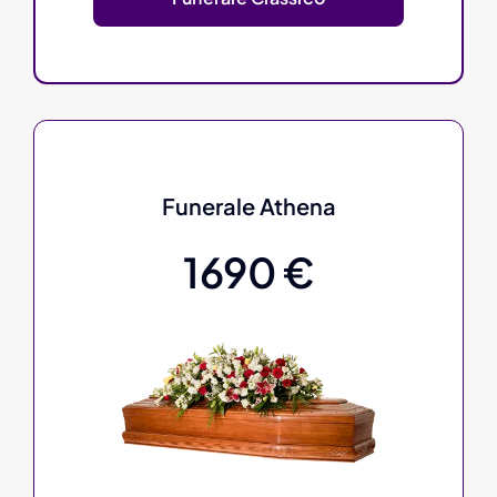
Funerale Athena
1690 €