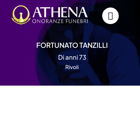
Skip
to
content
FORTUNATO TANZILLI
Di anni 73
Rivoli