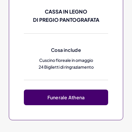
CASSA IN LEGNO
DI PREGIO PANTOGRAFATA
Cosa include
Cuscino floreale in omaggio
24 Biglietti di ringraziamento
Funerale Athena