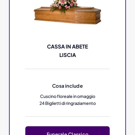
CASSA IN ABETE
LISCIA
Cosa include
Cuscino floreale in omaggio
24 Biglietti di ringraziamento
Funerale Classico