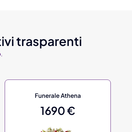
ivi trasparenti
.
Funerale Athena
1690 €