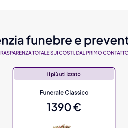
nzia funebre e prevent
TRASPARENZA TOTALE SUI COSTI, DAL PRIMO CONTATTO
Il più utilizzato
Funerale Classico
1390 €