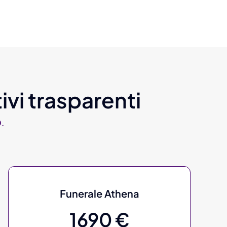
ivi trasparenti
.
Funerale Athena
1690 €