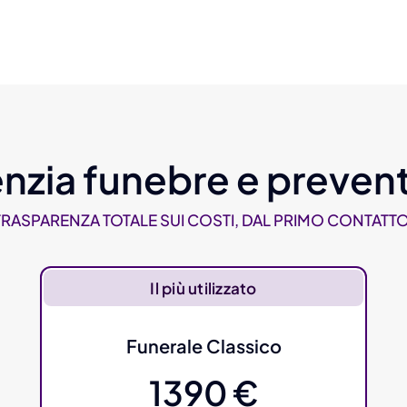
nzia funebre e prevent
TRASPARENZA TOTALE SUI COSTI, DAL PRIMO CONTATTO
Il più utilizzato
Funerale Classico
1390 €