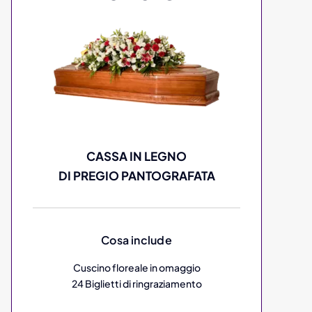
CASSA IN LEGNO
DI PREGIO PANTOGRAFATA
Cosa include
Cuscino floreale in omaggio
24 Biglietti di ringraziamento