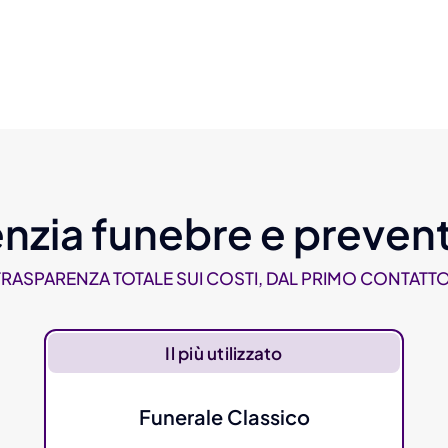
nzia funebre e prevent
TRASPARENZA TOTALE SUI COSTI, DAL PRIMO CONTATTO
Il più utilizzato
Funerale Classico