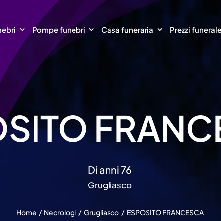
nebri
Pompe funebri
Casa funeraria
Prezzi funeral
OSITO FRANC
Di anni 76
Grugliasco
Home
Necrologi
Grugliasco
ESPOSITO FRANCESCA