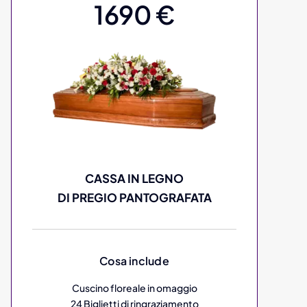
1690 €
CASSA IN LEGNO
DI PREGIO PANTOGRAFATA
Cosa include
Cuscino floreale in omaggio
24 Biglietti di ringraziamento