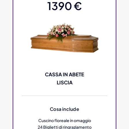
1390 €
CASSA IN ABETE
LISCIA
Cosa include
Cuscino floreale in omaggio
24 Biglietti di ringraziamento