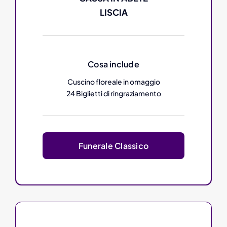
LISCIA
Cosa include
Cuscino floreale in omaggio
24 Biglietti di ringraziamento
Funerale Classico