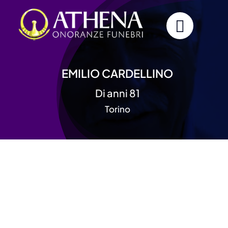
Skip
to
content
EMILIO CARDELLINO
Di anni 81
Torino