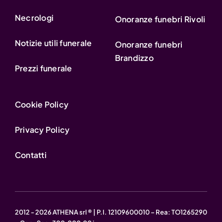
Necrologi
Onoranze funebri Rivoli
Notizie utili funerale
Onoranze funebri
Brandizzo
Prezzi funerale
Cookie Policy
Privacy Policy
Contatti
2012 - 2026 ATHENA srl ® | P.I. 12109600010 – Rea: TO1265290