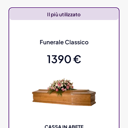
Il più utilizzato
Funerale Classico
1390 €
CASSA IN ABETE