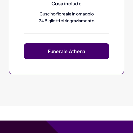
Cosa include
Cuscino floreale in omaggio
24 Biglietti di ringraziamento
Funerale Athena