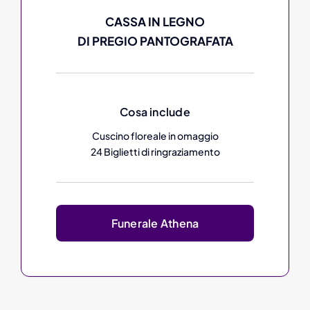
CASSA IN LEGNO
DI PREGIO PANTOGRAFATA
Cosa include
Cuscino floreale in omaggio
24 Biglietti di ringraziamento
Funerale Athena