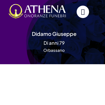
Skip
to
content
Didamo Giuseppe
Di anni 79
Orbassano