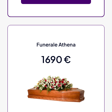
Funerale Athena
1690 €