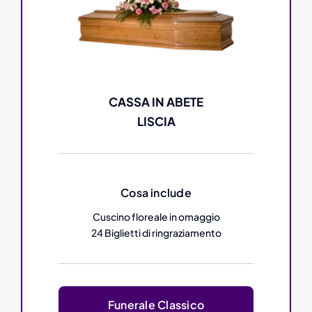
CASSA IN ABETE
LISCIA
Cosa include
Cuscino floreale in omaggio
24 Biglietti di ringraziamento
Funerale Classico