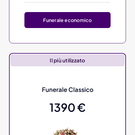
Funerale economico
Il più utilizzato
Funerale Classico
1390 €