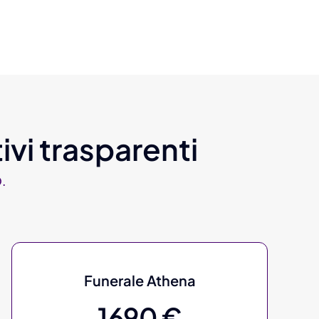
ivi trasparenti
.
Funerale Athena
1690 €