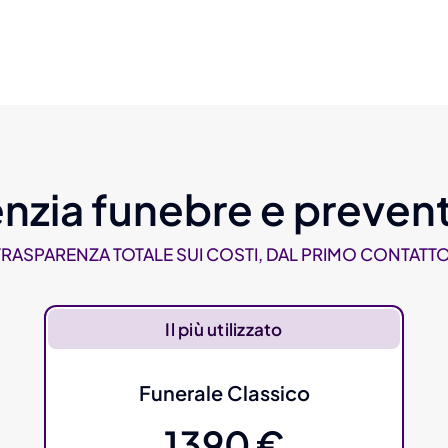
nzia funebre e prevent
TRASPARENZA TOTALE SUI COSTI, DAL PRIMO CONTATTO
Il più utilizzato
Funerale Classico
1390 €