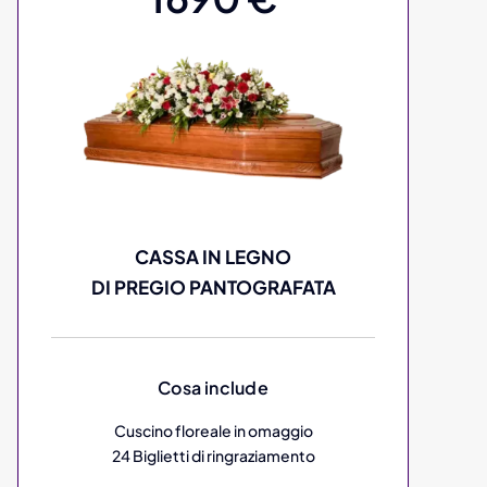
CASSA IN LEGNO
DI PREGIO PANTOGRAFATA
Cosa include
Cuscino floreale in omaggio
24 Biglietti di ringraziamento