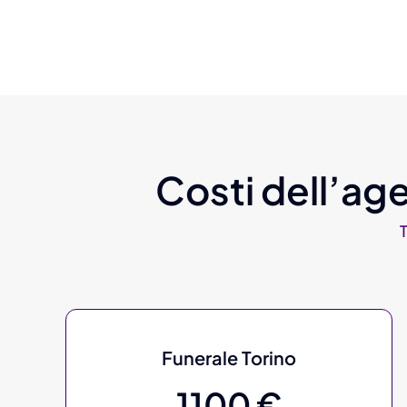
Costi dell’age
Funerale Torino
1100 €