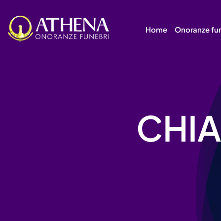
Skip
to
Home
Onoranze fu
content
CHIA