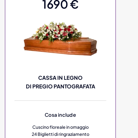
1690 €
CASSA IN LEGNO
DI PREGIO PANTOGRAFATA
Cosa include
Cuscino floreale in omaggio
24 Biglietti di ringraziamento