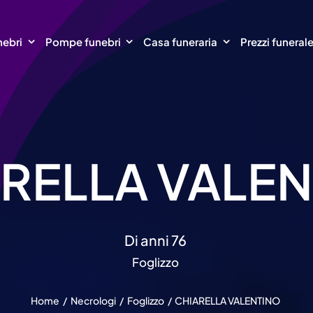
nebri
Pompe funebri
Casa funeraria
Prezzi funeral
RELLA VALE
Di anni 76
Foglizzo
Home
Necrologi
Foglizzo
CHIARELLA VALENTINO