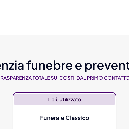
nzia funebre e prevent
TRASPARENZA TOTALE SUI COSTI, DAL PRIMO CONTATTO
Il più utilizzato
Funerale Classico