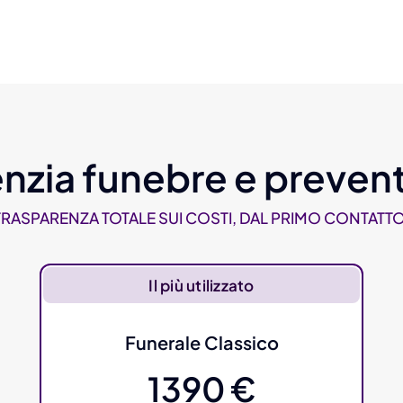
nzia funebre e prevent
TRASPARENZA TOTALE SUI COSTI, DAL PRIMO CONTATTO
Il più utilizzato
Funerale Classico
1390 €