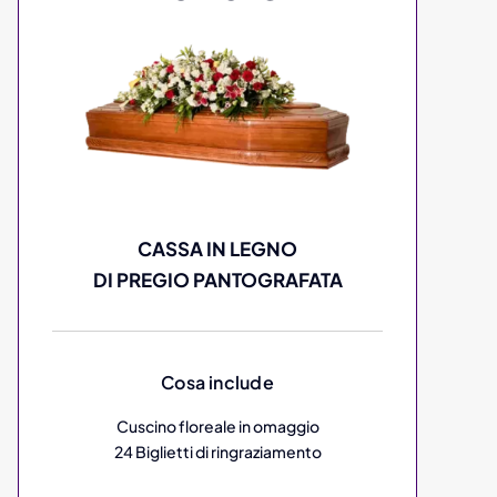
CASSA IN LEGNO
DI PREGIO PANTOGRAFATA
Cosa include
Cuscino floreale in omaggio
24 Biglietti di ringraziamento