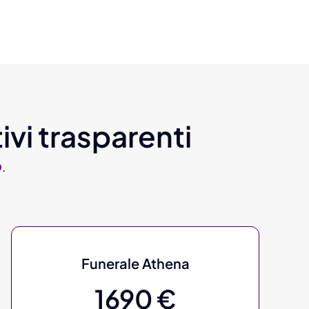
ivi trasparenti
.
Funerale Athena
1690 €