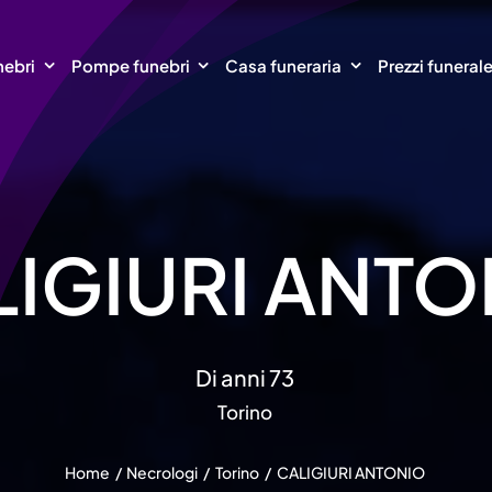
nebri
Pompe funebri
Casa funeraria
Prezzi funeral
IGIURI ANTO
Di anni 73
Torino
Home
Necrologi
Torino
CALIGIURI ANTONIO