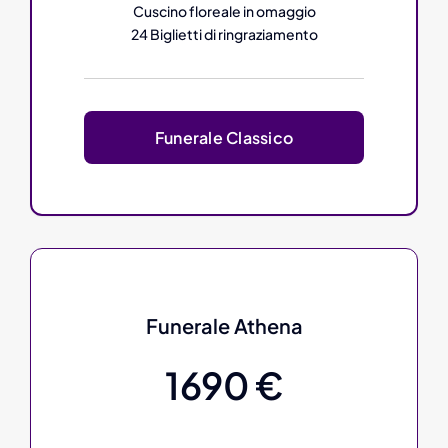
Cuscino floreale in omaggio
24 Biglietti di ringraziamento
Funerale Classico
Funerale Athena
1690 €