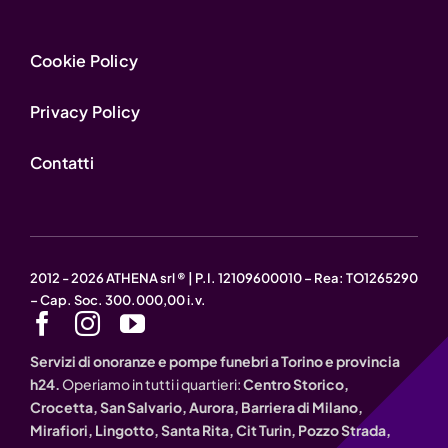
Cookie Policy
Privacy Policy
Contatti
2012 - 2026 ATHENA srl ® | P.I. 12109600010 – Rea: TO1265290
– Cap. Soc. 300.000,00 i.v.
Servizi di onoranze e pompe funebri a Torino e provincia
h24.
Operiamo in tutti i quartieri:
Centro Storico,
Crocetta, San Salvario, Aurora, Barriera di Milano,
Mirafiori, Lingotto, Santa Rita, Cit Turin, Pozzo Strada,