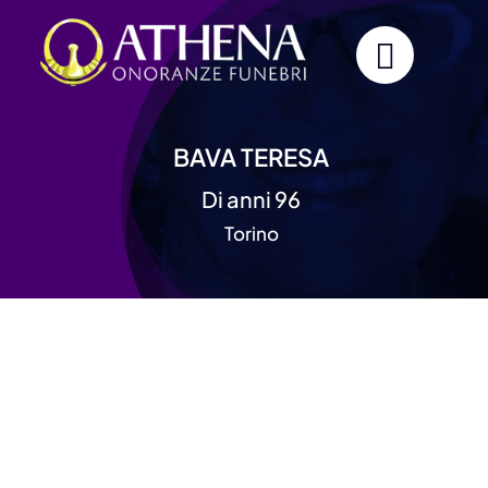
Skip
to
content
BAVA TERESA
Di anni 96
Torino