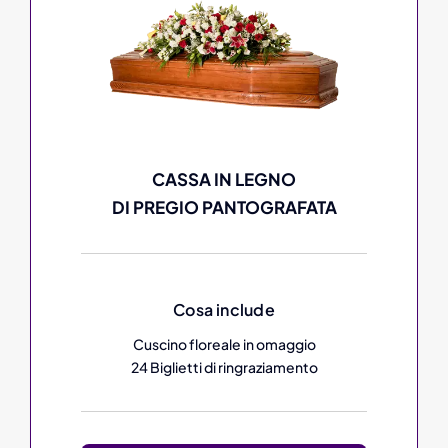
CASSA IN LEGNO
DI PREGIO PANTOGRAFATA
Cosa include
Cuscino floreale in omaggio
24 Biglietti di ringraziamento