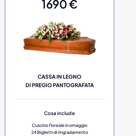
1690 €
CASSA IN LEGNO
DI PREGIO PANTOGRAFATA
Cosa include
Cuscino floreale in omaggio
24 Biglietti di ringraziamento