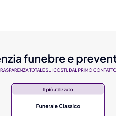
nzia funebre e prevent
TRASPARENZA TOTALE SUI COSTI, DAL PRIMO CONTATTO
Il più utilizzato
Funerale Classico