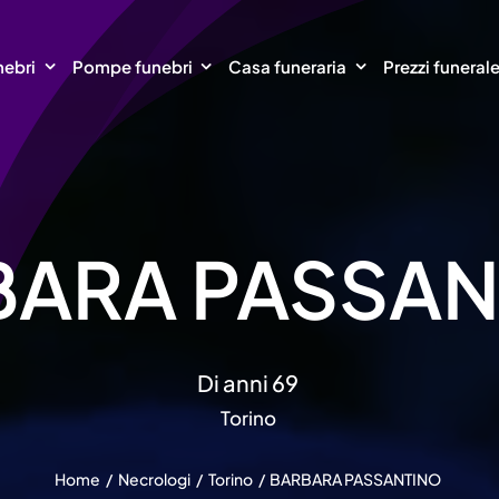
nebri
Pompe funebri
Casa funeraria
Prezzi funeral
BARA PASSAN
Di anni 69
Torino
Home
Necrologi
Torino
BARBARA PASSANTINO