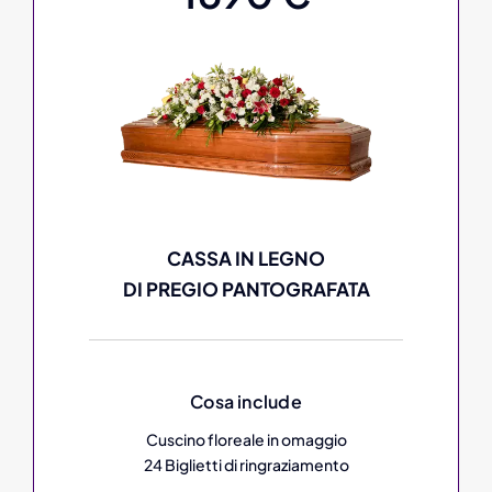
CASSA IN LEGNO
DI PREGIO PANTOGRAFATA
Cosa include
Cuscino floreale in omaggio
24 Biglietti di ringraziamento