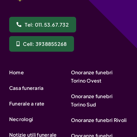
Tel: 011.53.67.732
Cell: 3938855268
Home
Onoranze funebri
Torino Ovest
Casa funeraria
Onoranze funebri
Funerale a rate
Torino Sud
Necrologi
Onoranze funebri Rivoli
Notizie utili funerale
Onoranze funebri