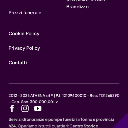
Brandizzo
Prezzi funerale
Cookie Policy
Privacy Policy
Contatti
2012 - 2026 ATHENA srl ® | P.I. 12109600010 – Rea: TO1265290
– Cap. Soc. 300.000,00 i.v.
Servizi di onoranze e pompe funebri a Torino e provincia
h24.
Operiamo in tutti i quartieri:
Centro Storico,