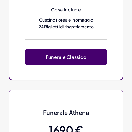
Cosa include
Cuscino floreale in omaggio
24 Biglietti di ringraziamento
Funerale Classico
Funerale Athena
1690 €