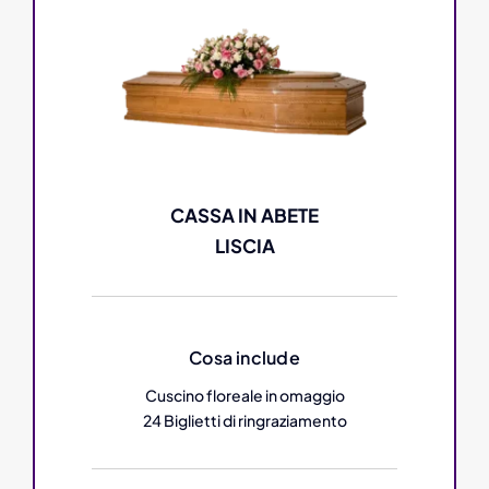
CASSA IN ABETE
LISCIA
Cosa include
Cuscino floreale in omaggio
24 Biglietti di ringraziamento