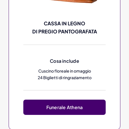
CASSA IN LEGNO
DI PREGIO PANTOGRAFATA
Cosa include
Cuscino floreale in omaggio
24 Biglietti di ringraziamento
Funerale Athena