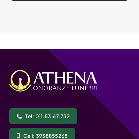
Tel: 011.53.67.732
Cell: 3938855268