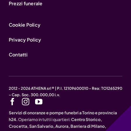
Prezzi funerale
Cookie Policy
Privacy Policy
Contatti
2012 - 2026 ATHENA srl ® | P.I. 12109600010 – Rea: TO1265290
– Cap. Soc. 300.000,00 i.v.
Servizi di onoranze e pompe funebri a Torino e provincia
h24.
Operiamo in tutti i quartieri:
Centro Storico,
Crocetta, San Salvario, Aurora, Barriera di Milano,