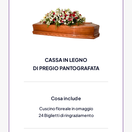
CASSA IN LEGNO
DI PREGIO PANTOGRAFATA
Cosa include
Cuscino floreale in omaggio
24 Biglietti di ringraziamento