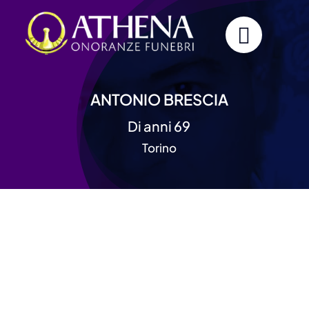
Skip
to
content
ANTONIO BRESCIA
Di anni 69
Torino