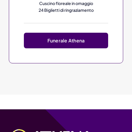
Cuscino floreale in omaggio
24 Biglietti di ringraziamento
Funerale Athena