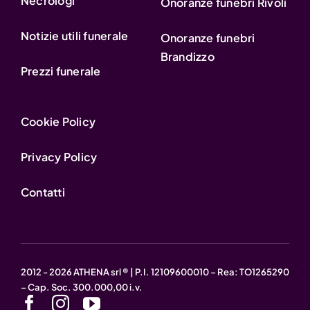
Necrologi
Onoranze funebri Rivoli
Notizie utili funerale
Onoranze funebri
Brandizzo
Prezzi funerale
Cookie Policy
Privacy Policy
Contatti
2012 - 2026 ATHENA srl ® | P.I. 12109600010 – Rea: TO1265290
– Cap. Soc. 300.000,00 i.v.