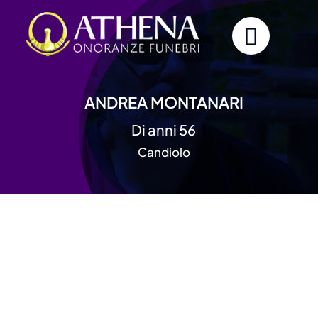
Skip
to
content
ANDREA MONTANARI
Di anni 56
Candiolo