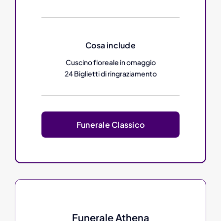
Cosa include
Cuscino floreale in omaggio
24 Biglietti di ringraziamento
Funerale Classico
Funerale Athena