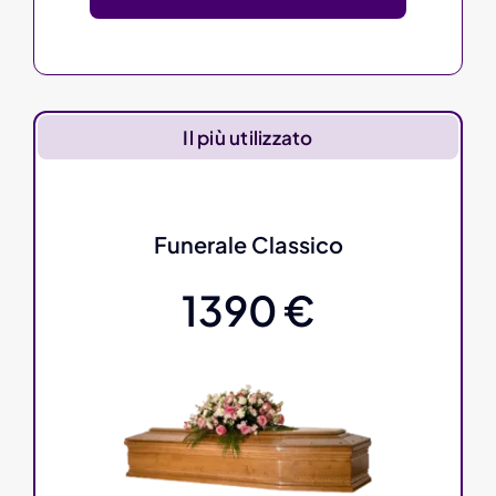
Il più utilizzato
Funerale Classico
1390 €