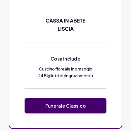
CASSA IN ABETE
LISCIA
Cosa include
Cuscino floreale in omaggio
24 Biglietti di ringraziamento
Funerale Classico