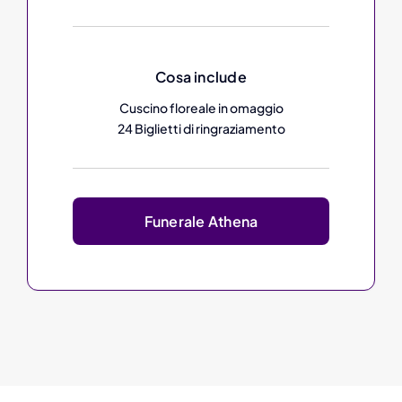
Cosa include
Cuscino floreale in omaggio
24 Biglietti di ringraziamento
Funerale Athena