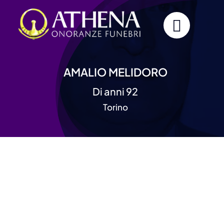
Skip
to
content
AMALIO MELIDORO
Di anni 92
Torino