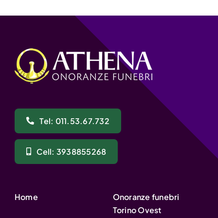
Tel: 011.53.67.732
Cell: 3938855268
Home
Onoranze funebri
Torino Ovest