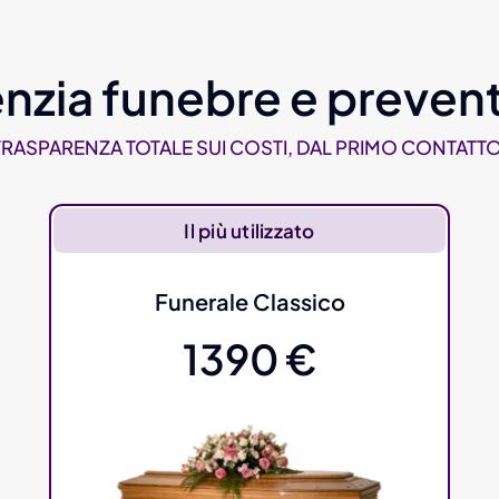
nzia funebre e prevent
TRASPARENZA TOTALE SUI COSTI, DAL PRIMO CONTATTO
Il più utilizzato
Funerale Classico
1390 €