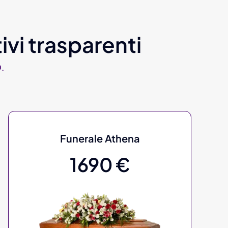
ivi trasparenti
.
Funerale Athena
1690 €