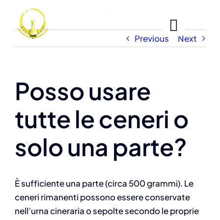
Skip
to
content
Previous
Next
Posso usare
tutte le ceneri o
solo una parte?
È sufficiente una parte (circa 500 grammi). Le
ceneri rimanenti possono essere conservate
nell’urna cineraria o sepolte secondo le proprie