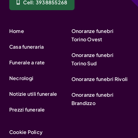
Cell: 3938855268
Home
Onoranze funebri
Torino Ovest
Casa funeraria
Onoranze funebri
Funerale a rate
Torino Sud
Necrologi
Onoranze funebri Rivoli
Notizie utili funerale
Onoranze funebri
Brandizzo
Prezzi funerale
Cookie Policy