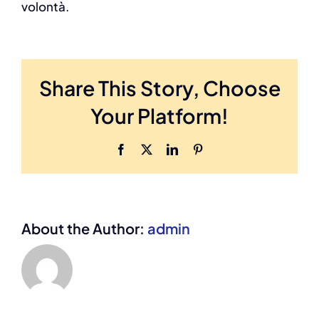
volontà.
Share This Story, Choose
Your Platform!
Facebook
X
LinkedIn
Pinterest
About the Author:
admin