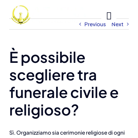
Skip
to
content
Previous
Next
È possibile
scegliere tra
funerale civile e
religioso?
Sì. Organizziamo sia cerimonie religiose di ogni