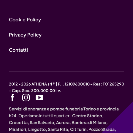
Cookie Policy
Privacy Policy
Contatti
2012 - 2026 ATHENA srl ® | P.I. 12109600010 – Rea: TO1265290
– Cap. Soc. 300.000,00 i.v.
Servizi di onoranze e pompe funebri a Torino e provincia
h24.
Operiamo in tutti i quartieri:
Centro Storico,
Crocetta, San Salvario, Aurora, Barriera di Milano,
Mirafiori, Lingotto, Santa Rita, Cit Turin, Pozzo Strada,