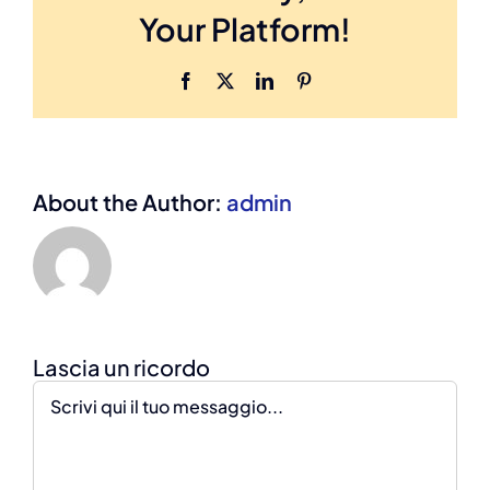
Your Platform!
Facebook
X
LinkedIn
Pinterest
About the Author:
admin
Comment