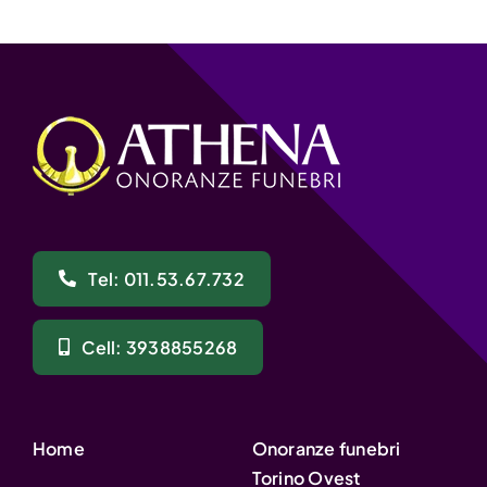
Tel: 011.53.67.732
Cell: 3938855268
Home
Onoranze funebri
Torino Ovest