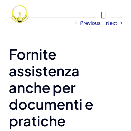
Skip
to
content
Previous
Next
Fornite
assistenza
anche per
documenti e
pratiche