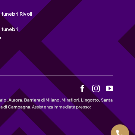
funebri Rivoli
 funebri
o
io, Aurora, Barriera di Milano, Mirafiori, Lingotto, Santa
nna di Campagna
. Assistenza immediata presso: