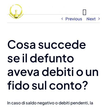
Skip
to
content
Previous
Next
Cosa succede
se il defunto
aveva debiti o un
fido sul conto?
In caso di saldo negativo o debiti pendenti, la