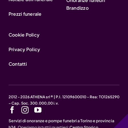
Onoranze funebri
Brandizzo
Prezzi funerale
Cookie Policy
Privacy Policy
Contatti
2012 - 2026 ATHENA srl ® | P.I. 12109600010 – Rea: TO1265290
– Cap. Soc. 300.000,00 i.v.
Servizi di onoranze e pompe funebri a Torino e provincia
h24.
Operiamo in tutti i quartieri:
Centro Storico,