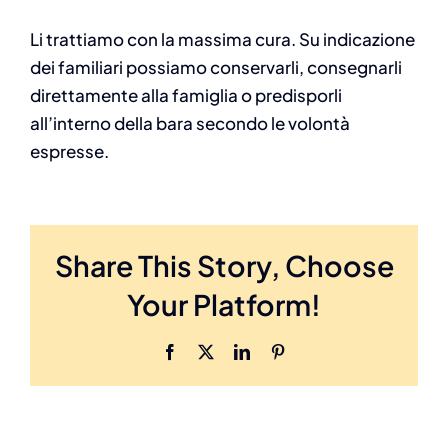
Li trattiamo con la massima cura. Su indicazione
dei familiari possiamo conservarli, consegnarli
direttamente alla famiglia o predisporli
all’interno della bara secondo le volontà
espresse.
Share This Story, Choose
Your Platform!
Facebook
X
LinkedIn
Pinterest