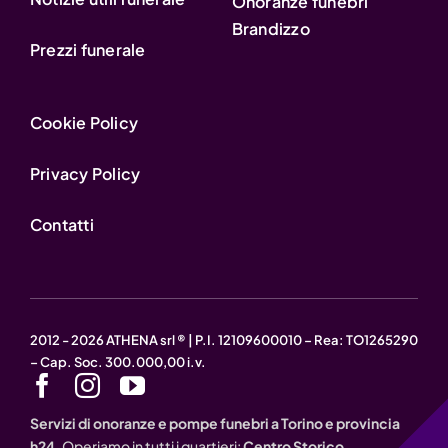
Onoranze funebri
Brandizzo
Prezzi funerale
Cookie Policy
Privacy Policy
Contatti
2012 - 2026 ATHENA srl ® | P.I. 12109600010 – Rea: TO1265290
– Cap. Soc. 300.000,00 i.v.
Servizi di onoranze e pompe funebri a Torino e provincia
h24.
Operiamo in tutti i quartieri:
Centro Storico,