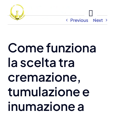
Skip
to
content
Previous
Next
Come funziona
la scelta tra
cremazione,
tumulazione e
inumazione a