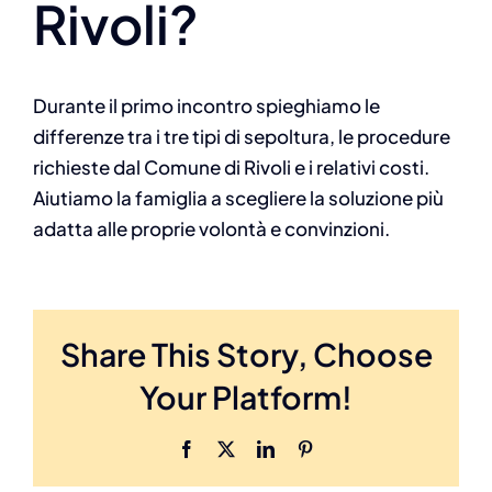
Rivoli?
Durante il primo incontro spieghiamo le
differenze tra i tre tipi di sepoltura, le procedure
richieste dal Comune di Rivoli e i relativi costi.
Aiutiamo la famiglia a scegliere la soluzione più
adatta alle proprie volontà e convinzioni.
Share This Story, Choose
Your Platform!
Facebook
X
LinkedIn
Pinterest