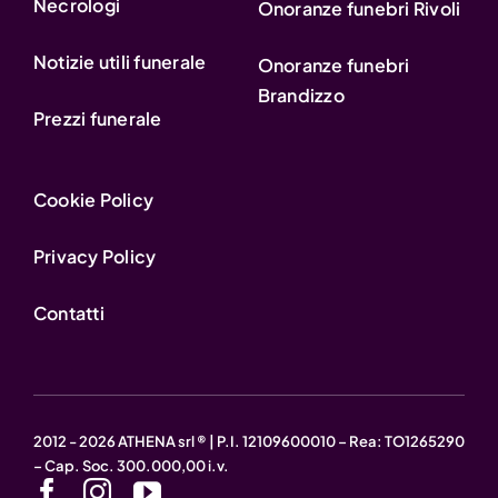
Necrologi
Onoranze funebri Rivoli
Notizie utili funerale
Onoranze funebri
Brandizzo
Prezzi funerale
Cookie Policy
Privacy Policy
Contatti
2012 - 2026 ATHENA srl ® | P.I. 12109600010 – Rea: TO1265290
– Cap. Soc. 300.000,00 i.v.