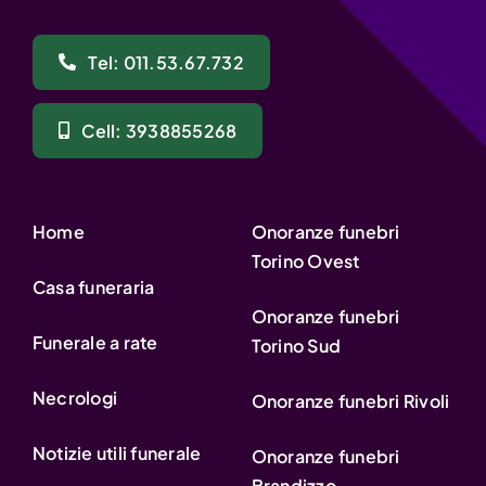
Tel: 011.53.67.732
Cell: 3938855268
Home
Onoranze funebri
Torino Ovest
Casa funeraria
Onoranze funebri
Funerale a rate
Torino Sud
Necrologi
Onoranze funebri Rivoli
Notizie utili funerale
Onoranze funebri
Brandizzo