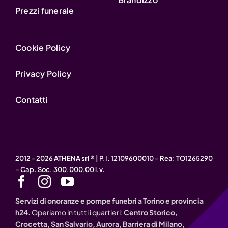
Prezzi funerale
Cookie Policy
Privacy Policy
Contatti
2012 - 2026 ATHENA srl ® | P.I. 12109600010 – Rea: TO1265290
– Cap. Soc. 300.000,00 i.v.
Servizi di onoranze e pompe funebri a Torino e provincia
h24.
Operiamo in tutti i quartieri:
Centro Storico,
Crocetta, San Salvario, Aurora, Barriera di Milano,