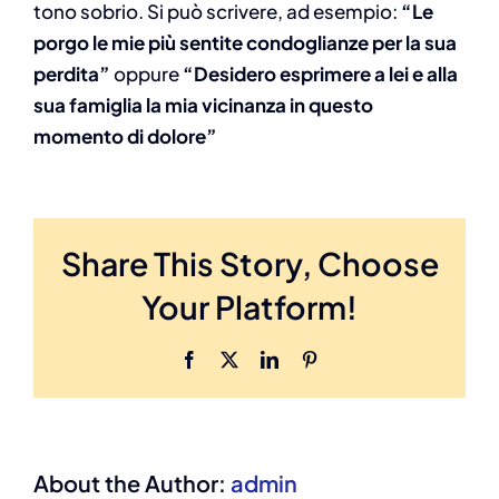
tono sobrio. Si può scrivere, ad esempio:
“Le
porgo le mie più sentite condoglianze per la sua
perdita”
oppure
“Desidero esprimere a lei e alla
sua famiglia la mia vicinanza in questo
momento di dolore”
Share This Story, Choose
Your Platform!
Facebook
X
LinkedIn
Pinterest
About the Author:
admin