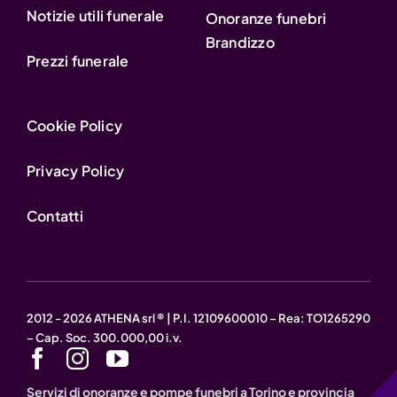
Notizie utili funerale
Onoranze funebri
Brandizzo
Prezzi funerale
Cookie Policy
Privacy Policy
Contatti
2012 - 2026 ATHENA srl ® | P.I. 12109600010 – Rea: TO1265290
– Cap. Soc. 300.000,00 i.v.
Servizi di onoranze e pompe funebri a Torino e provincia