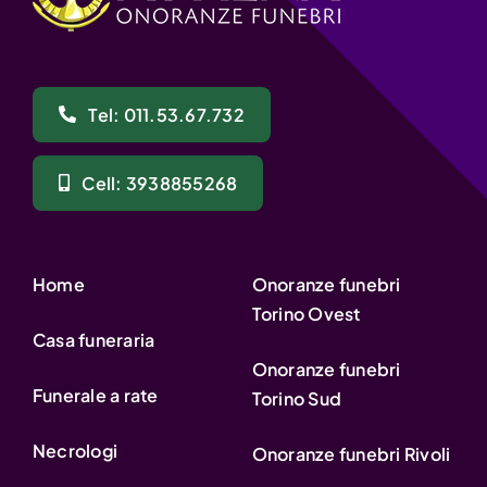
Tel: 011.53.67.732
Cell: 3938855268
Home
Onoranze funebri
Torino Ovest
Casa funeraria
Onoranze funebri
Funerale a rate
Torino Sud
Necrologi
Onoranze funebri Rivoli