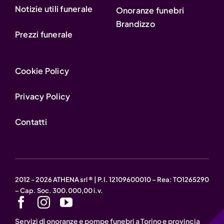
Notizie utili funerale
Onoranze funebri
Brandizzo
Prezzi funerale
Cookie Policy
Privacy Policy
Contatti
2012 - 2026 ATHENA srl ® | P.I. 12109600010 – Rea: TO1265290
– Cap. Soc. 300.000,00 i.v.
Servizi di onoranze e pompe funebri a Torino e provincia