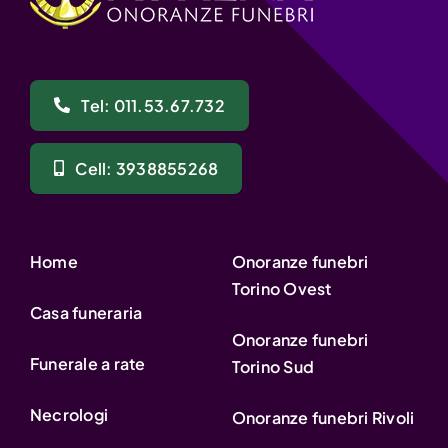
Tel: 011.53.67.732
Cell: 3938855268
Home
Onoranze funebri
Torino Ovest
Casa funeraria
Onoranze funebri
Funerale a rate
Torino Sud
Necrologi
Onoranze funebri Rivoli