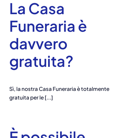
La Casa
Funeraria è
davvero
gratuita?
Sì, la nostra Casa Funeraria è totalmente
gratuita per le [...]
È possibile