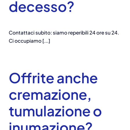
decesso?
Contattaci subito: siamo reperibili 24 ore su 24.
Ci occupiamo [...]
Offrite anche
cremazione,
tumulazione o
inumazione?