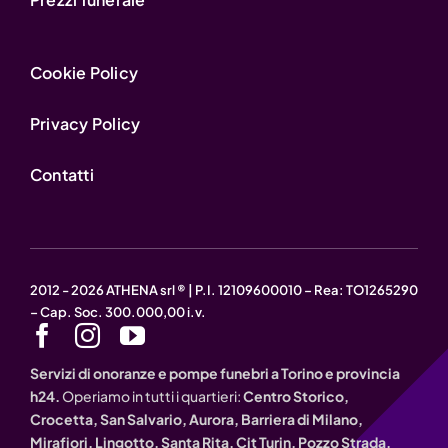
Cookie Policy
Privacy Policy
Contatti
2012 - 2026 ATHENA srl ® | P.I. 12109600010 – Rea: TO1265290
– Cap. Soc. 300.000,00 i.v.
Servizi di onoranze e pompe funebri a Torino e provincia
h24.
Operiamo in tutti i quartieri:
Centro Storico,
Crocetta, San Salvario, Aurora, Barriera di Milano,
Mirafiori, Lingotto, Santa Rita, Cit Turin, Pozzo Strada,