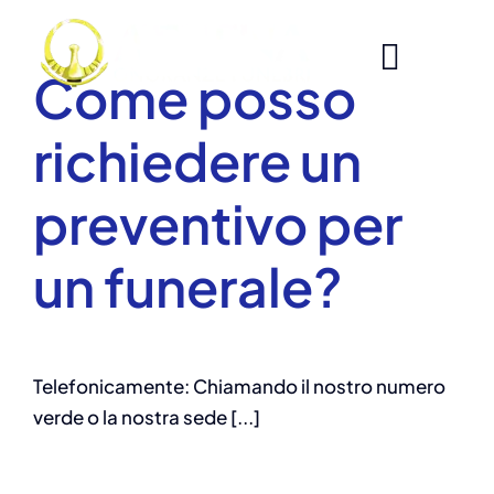
Skip
to
content
Come posso
richiedere un
preventivo per
un funerale?
Telefonicamente: Chiamando il nostro numero
verde o la nostra sede [...]