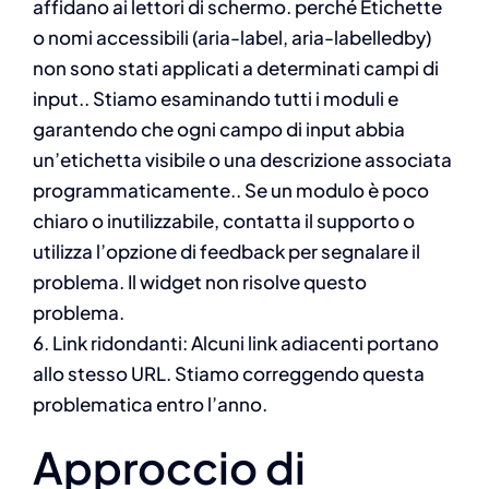
affidano ai lettori di schermo. perché Etichette
o nomi accessibili (aria-label, aria-labelledby)
non sono stati applicati a determinati campi di
input.. Stiamo esaminando tutti i moduli e
garantendo che ogni campo di input abbia
un’etichetta visibile o una descrizione associata
programmaticamente.. Se un modulo è poco
chiaro o inutilizzabile, contatta il supporto o
utilizza l’opzione di feedback per segnalare il
problema. Il widget non risolve questo
problema.
6. Link ridondanti: Alcuni link adiacenti portano
allo stesso URL. Stiamo correggendo questa
problematica entro l’anno.
Approccio di