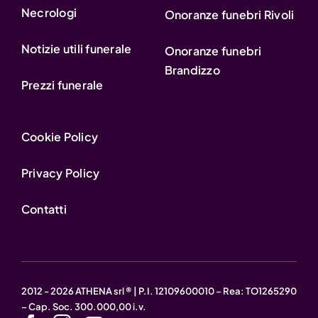
Necrologi
Onoranze funebri Rivoli
Notizie utili funerale
Onoranze funebri
Brandizzo
Prezzi funerale
Cookie Policy
Privacy Policy
Contatti
2012 - 2026 ATHENA srl ® | P.I. 12109600010 – Rea: TO1265290
– Cap. Soc. 300.000,00 i.v.