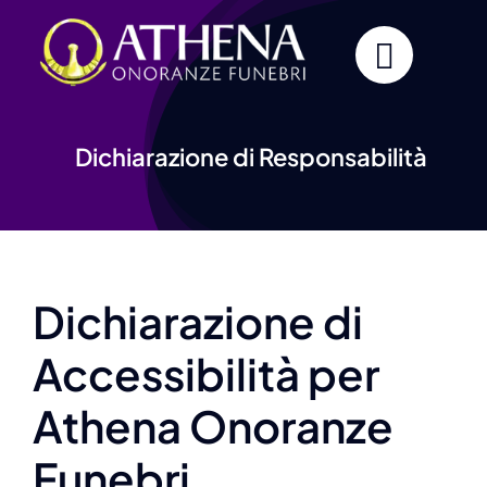
Skip
to
content
Dichiarazione di Responsabilità
Dichiarazione di
Accessibilità per
Athena Onoranze
Funebri