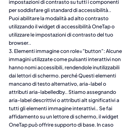
impostazioni di contrasto su tutti i componenti
per soddisfare gli standard di accessibilità..
Puoi abilitare la modalità ad alto contrasto
utilizzando il widget di accessibilità OneTap o
utilizzare le impostazioni di contrasto del tuo
browser..
3. Elementi immagine con role=”button”: Alcune
immagini utilizzate come pulsanti interattivi non
hanno nomi accessibili, rendendole inutilizzabili
dai lettori di schermo. perché Questi elementi
mancano di testo alternativo, aria-label o
attributi aria-labelledby.. Stiamo assegnando
aria-label descrittivi o attributi alt significativi a
tutti gli elementi immagine interattivi.. Se fai
affidamento su un lettore di schermo, il widget
OneTap può offrire supporto di base. In caso